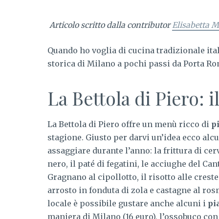
Articolo scritto dalla contributor
Elisabetta 
Quando ho voglia di cucina tradizionale ita
storica di Milano a pochi passi da Porta R
La Bettola di Piero: i
La Bettola di Piero offre un menù ricco di
pi
stagione. Giusto per darvi un’idea ecco alc
assaggiare durante l’anno: la frittura di cer
nero, il paté di fegatini, le acciughe del Can
Gragnano al cipollotto, il risotto alle creste
arrosto in fonduta di zola e castagne al ros
locale è possibile gustare anche alcuni i
pi
maniera di Milano (16 euro), l’ossobuco con 