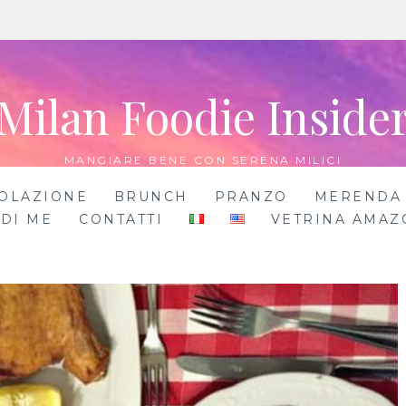
Milan Foodie Inside
MANGIARE BENE CON SERENA MILICI
OLAZIONE
BRUNCH
PRANZO
MERENDA
 DI ME
CONTATTI
VETRINA AMAZ