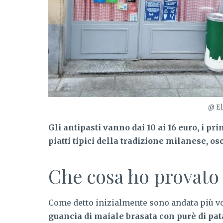
@ El
Gli antipasti vanno dai 10 ai 16 euro, i pri
piatti tipici della tradizione milanese, osc
Che cosa ho provato 
Come detto inizialmente sono andata più vol
guancia di maiale brasata con purè di pata