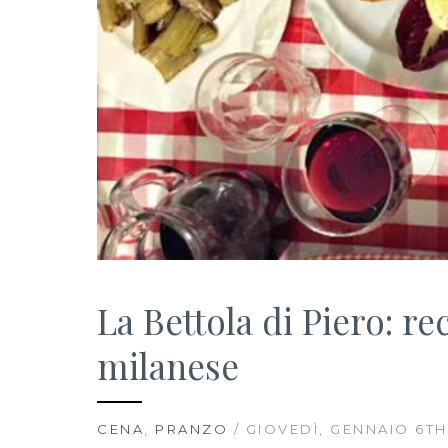
La Bettola di Piero: re
milanese
CENA
,
PRANZO
/ GIOVEDÌ, GENNAIO 6TH