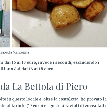
isabetta Mantegna
mi dai 16 ai 13 euro, invece i secondi, escludendo i
illano dai dai 16 ai 18 euro.
da La Bettola di Piero
te in questo locale e, oltre la
costoletta
, ho provato la
te al tartufo
(19 euro) e i gustosi
ravioli di zucca fatti