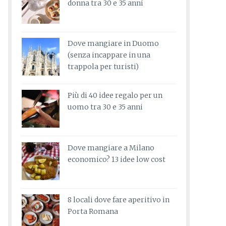
donna tra 30 e 35 anni
Dove mangiare in Duomo
(senza incappare in una
trappola per turisti)
Più di 40 idee regalo per un
uomo tra 30 e 35 anni
Dove mangiare a Milano
economico? 13 idee low cost
8 locali dove fare aperitivo in
Porta Romana