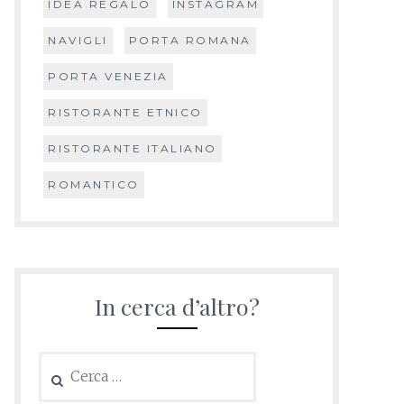
IDEA REGALO
INSTAGRAM
NAVIGLI
PORTA ROMANA
PORTA VENEZIA
RISTORANTE ETNICO
RISTORANTE ITALIANO
ROMANTICO
In cerca d’altro?
Ricerca
per: