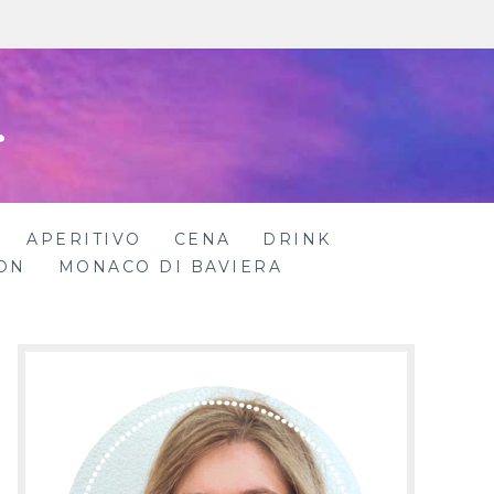
r
APERITIVO
CENA
DRINK
ON
MONACO DI BAVIERA