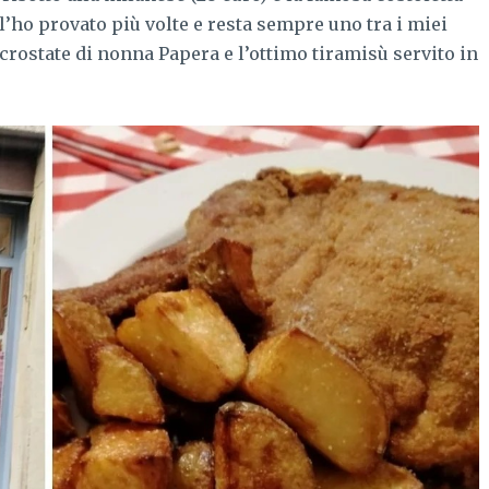
 l’ho provato più volte e resta sempre uno tra i miei
e crostate di nonna Papera e l’ottimo tiramisù servito in