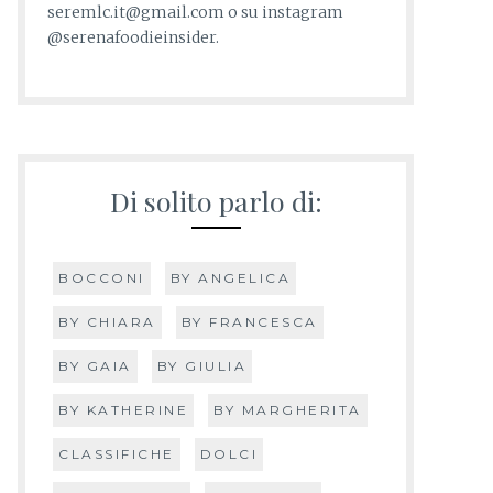
seremlc.it@gmail.com o su instagram
@serenafoodieinsider.
Di solito parlo di:
BOCCONI
BY ANGELICA
BY CHIARA
BY FRANCESCA
BY GAIA
BY GIULIA
BY KATHERINE
BY MARGHERITA
CLASSIFICHE
DOLCI