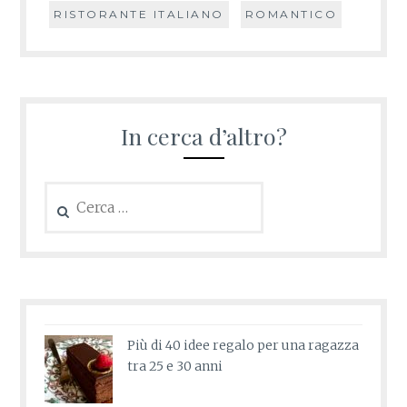
RISTORANTE ITALIANO
ROMANTICO
In cerca d’altro?
Ricerca
per:
Più di 40 idee regalo per una ragazza
tra 25 e 30 anni