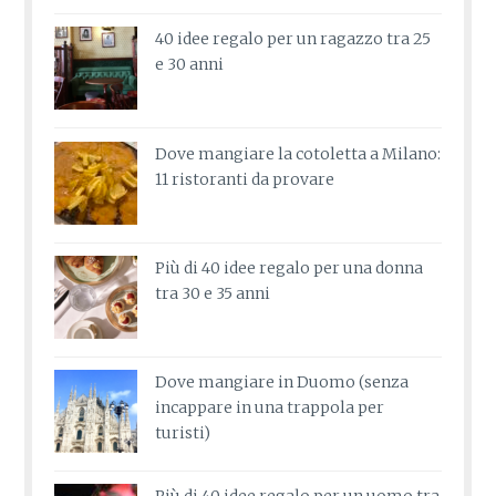
40 idee regalo per un ragazzo tra 25
e 30 anni
Dove mangiare la cotoletta a Milano:
11 ristoranti da provare
Più di 40 idee regalo per una donna
tra 30 e 35 anni
Dove mangiare in Duomo (senza
incappare in una trappola per
turisti)