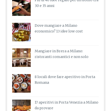
Più di 40 idee regalo per un uomo tra
30 e 35 anni
Dove mangiare a Milano
economico? 13 idee low cost
Mangiare in Brera a Milano:
ristoranti romantici e non solo
8 locali dove fare aperitivo in Porta
Romana
17 aperitivi in Porta Venezia a Milano
da provare