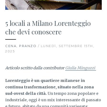
5 locali a Milano Lorenteggio
che devi conoscere
CENA
,
PRANZO
/ LUNEDÌ, SETTEMBRE 15TH,
2025
Articolo scritto dalla contributor
Giulia Minguzzi
Lorenteggio è un quartiere milanese in
continua trasformazione, situato nella zona
sud-ovest della città.
Un tempo zona popolare e
industriale, oggi è un mix interessante di passato
e futuro, abitato da una comunità variegata: