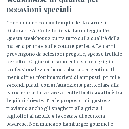
occasioni speciali
Concludiamo con
un tempio della carne:
il
Ristorante Al Coltello, in via Lorenteggio 163.
Questa steakhouse punta tutto sulla qualità della
materia prima e sulle cotture perfette. Le carni
provengono da selezioni pregiate, spesso frollate
per oltre 30 giorni, e sono cotte su una griglia
professionale a carbone cubano o argentino. Il
menù offre un’ottima varietà di antipasti, primi e
secondi piatti, con un’attenzione particolare alla
carne cruda:
la tartare al coltello di cavallo è tra
le più richieste.
Tra le proposte più gustose
troviamo anche gli spaghetti alla gricia, i
tagliolini al tartufo e le costate di scottona
bavarese. Non mancano hamburger gourmet e