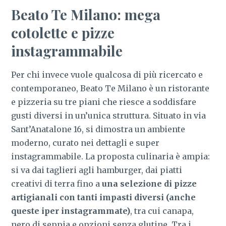
Beato Te Milano: mega
cotolette e pizze
instagrammabile
Per chi invece vuole qualcosa di più ricercato e
contemporaneo, Beato Te Milano è un ristorante
e pizzeria su tre piani che riesce a soddisfare
gusti diversi in un’unica struttura. Situato in via
Sant’Anatalone 16, si dimostra un ambiente
moderno, curato nei dettagli e super
instagrammabile. La proposta culinaria è ampia:
si va dai taglieri agli hamburger, dai piatti
creativi di terra fino a
una selezione di pizze
artigianali con tanti impasti diversi (anche
queste iper instagrammate)
, tra cui canapa,
nero di seppia e opzioni senza glutine. Tra i