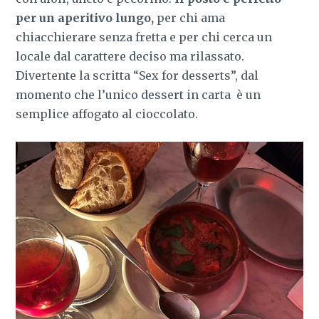
per un aperitivo lungo,
per chi ama
chiacchierare senza fretta e per chi cerca un
locale dal carattere deciso ma rilassato.
Divertente la scritta “Sex for desserts”, dal
momento che l’unico dessert in carta è un
semplice affogato al cioccolato.