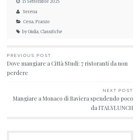
15 Settembre 2025
Serena
Cena
,
Pranzo
by Giulia
,
Classifiche
PREVIOUS POST
Navigazione
Dove mangiare a Città Studi: 7 ristoranti da non
perdere
articoli
NEXT POST
Mangiare a Monaco di Baviera spendendo poco
da ITALYLUNCH