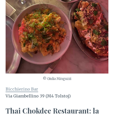
© Giulia Minguzzi
Bicchierino Bar
Via Giambellino 39 (M4 Tolstoj)
Thai Chokdee Restaurant: la