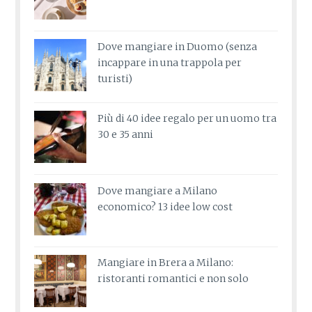
Dove mangiare in Duomo (senza
incappare in una trappola per
turisti)
Più di 40 idee regalo per un uomo tra
30 e 35 anni
Dove mangiare a Milano
economico? 13 idee low cost
Mangiare in Brera a Milano:
ristoranti romantici e non solo