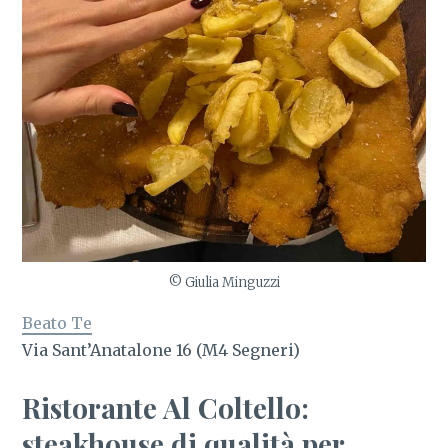
© Giulia Minguzzi
Beato Te
Via Sant’Anatalone 16 (M4 Segneri)
Ristorante Al Coltello:
steakhouse di qualità per