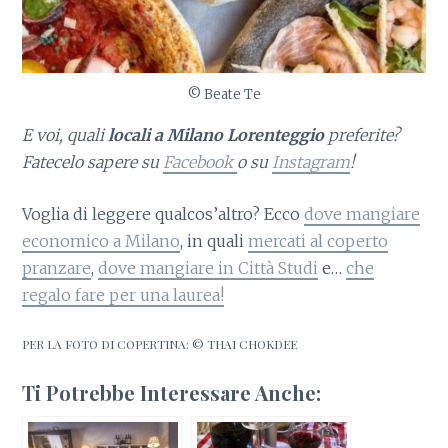
© Beate Te
E voi,
quali
locali a Milano Lorenteggio
preferite?
Fatecelo sapere su
Facebook
o su
Instagram
!
Voglia di leggere qualcos’altro? Ecco
dove mangiare
economico a Milano
, in quali
mercati al coperto
pranzare
,
dove mangiare in Città Studi
e…
che
regalo fare per una laurea!
PER LA FOTO DI COPERTINA: © THAI CHOKDEE
Ti Potrebbe Interessare Anche: