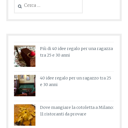
Ricerca
per:
Più di 40 idee regalo per una ragazza
tra 25 e 30 anni
40 idee regalo per un ragazzo tra 25
e 30 anni
Dove mangiare la cotoletta a Milano:
11 ristoranti da provare