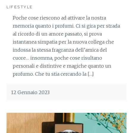
LIFESTYLE
Poche cose riescono ad attivare la nostra
memoria quanto i profumi. Ci si gira per strada
al ricordo di un amore passato, si prova
istantanea simpatia per la nuova collega che
indossa la stessa fragranza dell’amica del
cuore… insomma, poche cose risultano
personali e distintive e magiche quanto un
profumo. Che tu stia cercando la […]
12 Gennaio 2023