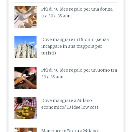
Più di 40 idee regalo per una donna
tra 30 e 35 anni
Dove mangiare in Duomo (senza
incappare in una trappola per
turisti)
Più di 40 idee regalo per un uomo tra
30 e 35 anni
Dove mangiare a Milano
economico? 13 idee low cost
Mangiare in Brera a Milano: