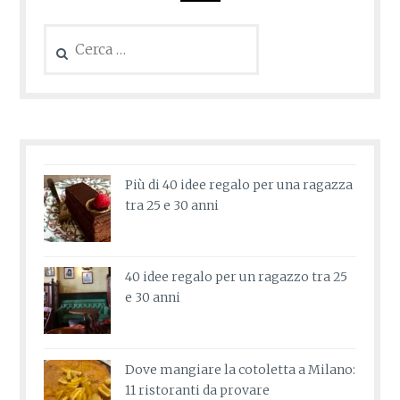
Ricerca
per:
Più di 40 idee regalo per una ragazza
tra 25 e 30 anni
40 idee regalo per un ragazzo tra 25
e 30 anni
Dove mangiare la cotoletta a Milano:
11 ristoranti da provare