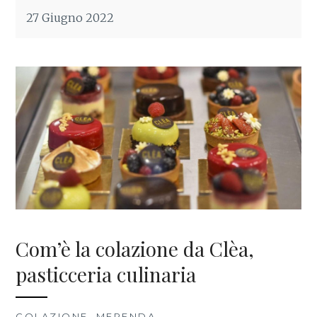
27 Giugno 2022
Com’è la colazione da Clèa,
pasticceria culinaria
COLAZIONE
,
MERENDA