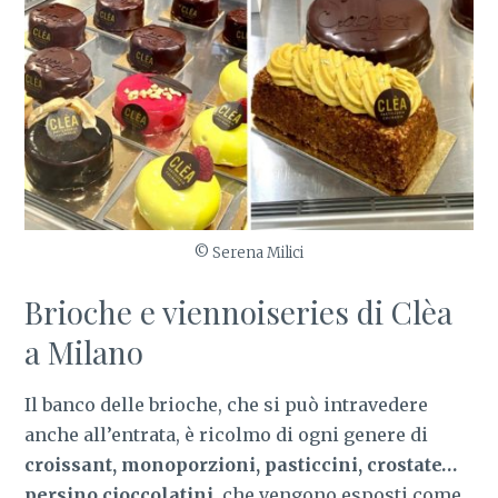
© Serena Milici
Brioche e viennoiseries di Clèa
a Milano
Il banco delle brioche, che si può intravedere
anche all’entrata, è ricolmo di ogni genere di
croissant, monoporzioni, pasticcini, crostate…
persino cioccolatini,
che vengono esposti come