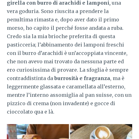
girella con burro di arachidi e lamponi,
una
vera goduria. Sono riuscita a prendere la
penultima rimasta e, dopo aver dato il primo
morso, ho capito il perché fosse andata a ruba.
Credo sia la mia brioche preferita di questa
pasticceria; l’abbinamento dei lamponi freschi
con il burro d’arachidi è un’accoppiata vincente,
che non avevo mai trovato da nessuna parte ed
ero curiosissima di provare. La sfoglia è sempre
contraddistinta da
burrosità e fragranza
, ma è
leggermente glassata e caramellata all’esterno,
mentre l’interno assomiglia al pan suisse, con un
pizzico di crema (non invadente) e gocce di
cioccolato qua e là.