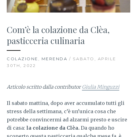
Com’è la colazione da Clèa,
pasticceria culinaria
COLAZIONE
,
MERENDA
/ SABATO, APRILE
30TH, 2022
Articolo scritto dalla contributor
Giulia Minguzzi
Il sabato mattina, dopo aver accumulato tutti gli
stress della settimana, c’è un’unica cosa che
potrebbe convincermi ad alzarmi presto e uscire
di casa:
la colazione da Clèa.
Da quando ho
scoperto questa pasticceria qualche mese fa, è