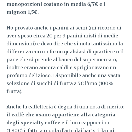
monoporzioni costano in media 6/7€ e i
mignon 1,5€.
Ho provato anche i panini ai semi (mi ricordo di
aver speso circa 2€ per 3 panini misti di medie
dimensioni) e devo dire che si nota tantissimo la
differenza con un forno qualsiasi di quartiere o il
pane che si prende al banco del supermercato;
inoltre erano ancora caldi e sprigionavano un
profumo delizioso. Disponibile anche una vasta
selezione di succhi di frutta a 5€ l’uno (100%
frutta).
Anche la caffetteria è degna di una nota di merito:
il caffè che usano appartiene alla categoria
degli specialty coffee
e il loro cappuccino
(1,80€) è fatto a regola d’arte dai baristi, la cui