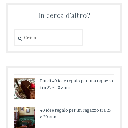
In cerca d’altro?
Ricerca
per:
Più di 40 idee regalo per una ragazza
tra 25 e 30 anni
40 idee regalo per un ragazzo tra 25
e 30 anni