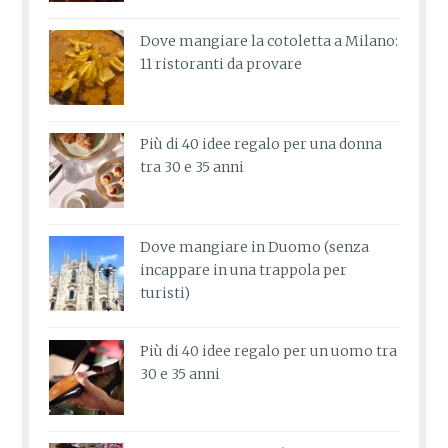
Dove mangiare la cotoletta a Milano:
11 ristoranti da provare
Più di 40 idee regalo per una donna
tra 30 e 35 anni
Dove mangiare in Duomo (senza
incappare in una trappola per
turisti)
Più di 40 idee regalo per un uomo tra
30 e 35 anni