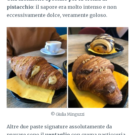
pistacchio
: il sapore era molto intenso e non
eccessivamente dolce, veramente goloso.
© Giulia Minguzzi
Altre due paste signature assolutamente da
provare sono il
ventaglio
con crema pasticceria