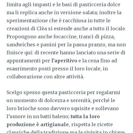
limita agli impasti e le basi di pasticceria dolce
ma li replica anche in versione salata; inoltre la
sperimentazione che è racchiusa in tutte le
creazioni di Clèa si estende anche a tutto il locale.
Propongono anche focaccine, tranci di pizza,
sandwiches e panini per la pausa pranzo, ma non
finisce qui: di recente hanno lanciato una serie di
appuntamenti per
l’aperitivo
e la cena fino ad
esaurimento posti presso il loro locale, in
collaborazione con altre attività.
Scelgo spesso questa pasticceria per regalarmi
un momento di dolcezza e serenità, perché le
loro brioche sono davvero squisite e sollevano
l’umore in un batti baleno;
tutta la loro
produzione è artigianale
, rispetta le ricette
classiche della tradizione ma le rivisita in chiave