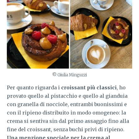
© Giulia Minguzzi
Per quanto riguarda i
croissant più classici
, ho
provato quello al pistacchio e quello al gianduia
con granella di nocciole, entrambi buonissimi e
con il ripieno distribuito in modo omogeneo: la
crema si sentiva sin dal primo assaggio fino alla
fine del croissant, senza buchi privi di ripieno.
Una menzione speciale per la crema al