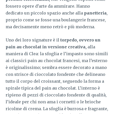
fossero opere d’arte da ammirare. Hanno
dedicato un piccolo spazio anche alla
panetteria
,
proprio come se fosse una boulangerie francese,
ma decisamente meno retrò e più moderna.
Uno dei loro signature è il
torpedo, ovvero un
pain au chocolat in versione creativa,
alla
maniera di Clea: la sfoglia e l’impasto sono simili
ai classici pain au chocolat francesi, ma l’esterno
è originalissimo; sembra essere decorato a mano
con strisce di cioccolato fondente che delineano
tutto il corpo del croissant, seguendo la forma a
spirale tipica del pain au chocolat. L’interno è
ripieno di pezzi di cioccolato fondente di qualità,
l’ideale per chi non ama i cornetti o le brioche
ricolme di crema. La sfoglia è burrosa e fragrante,