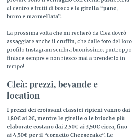
al centro e frutti di bosco e la
girella “pane,
burro e marmellata”.
La prossima volta che mi recherò da Clea dovrò
assaggiare anche il
cruffin
, che dalle foto del loro
profilo Instagram sembra buonissimo; purtroppo
finisce sempre e non riesco mai a prenderlo in
tempo!
Cleà: prezzi, bevande e
location
I prezzi dei croissant classici ripieni vanno dai
1,80€ ai 2€, mentre le girelle o le brioche più
elaborate costano dai 2,50€ ai 3,50€ circa, fino
ai 4,50€ per il “cornetto Cheesecake”. Le