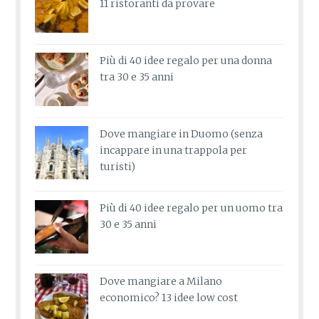
11 ristoranti da provare
Più di 40 idee regalo per una donna
tra 30 e 35 anni
Dove mangiare in Duomo (senza
incappare in una trappola per
turisti)
Più di 40 idee regalo per un uomo tra
30 e 35 anni
Dove mangiare a Milano
economico? 13 idee low cost