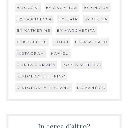
BOCCONI
BY ANGELICA
BY CHIARA
BY FRANCESCA
BY GAIA
BY GIULIA
BY KATHERINE
BY MARGHERITA
CLASSIFICHE
DOLCI
IDEA REGALO
INSTAGRAM
NAVIGLI
PORTA ROMANA
PORTA VENEZIA
RISTORANTE ETNICO
RISTORANTE ITALIANO
ROMANTICO
In cerca d’altro?