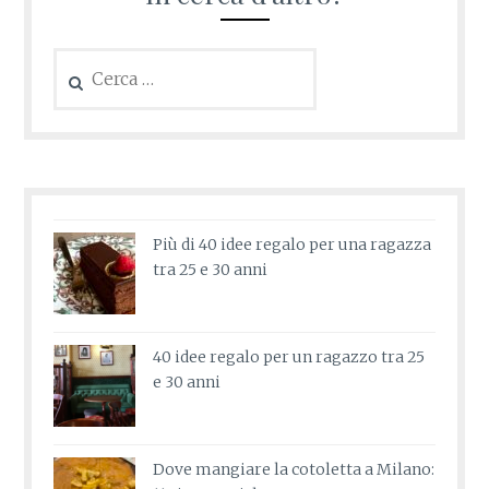
Ricerca
per:
Più di 40 idee regalo per una ragazza
tra 25 e 30 anni
40 idee regalo per un ragazzo tra 25
e 30 anni
Dove mangiare la cotoletta a Milano: