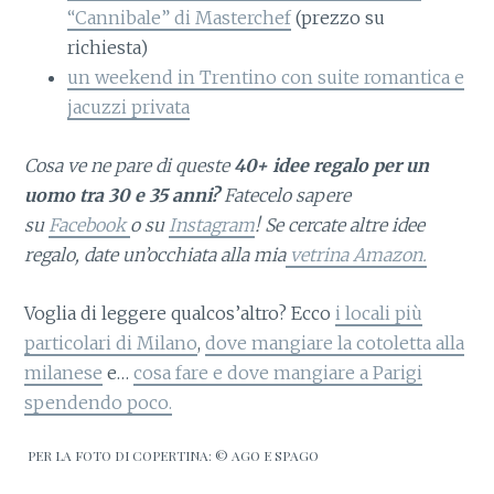
“Cannibale” di Masterchef
(prezzo su
richiesta)
un weekend in Trentino con suite romantica e
jacuzzi privata
Cosa ve ne pare di queste
40+ idee regalo per un
uomo tra 30 e 35 anni?
Fatecelo sapere
su
Facebook
o su
Instagram
!
Se cercate altre idee
regalo, date un’occhiata alla mia
vetrina Amazon.
Voglia di leggere qualcos’altro? Ecco
i locali più
particolari di Milano
,
dove mangiare la cotoletta alla
milanese
e…
cosa fare e dove mangiare a Parigi
spendendo poco.
PER LA FOTO DI COPERTINA: © AGO E SPAGO