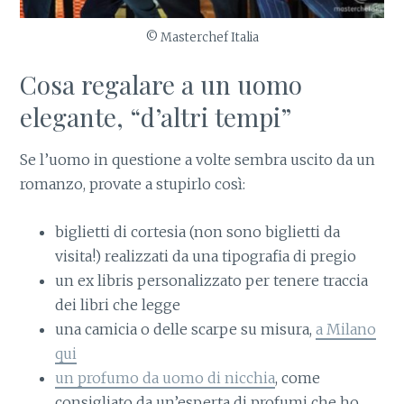
© Masterchef Italia
Cosa regalare a un uomo
elegante, “d’altri tempi”
Se l’uomo in questione a volte sembra uscito da un
romanzo, provate a stupirlo così:
biglietti di cortesia (non sono biglietti da
visita!) realizzati da una tipografia di pregio
un ex libris personalizzato per tenere traccia
dei libri che legge
una camicia o delle scarpe su misura,
a Milano
qui
un profumo da uomo di nicchia
, come
consigliato da un’esperta di profumi che ho