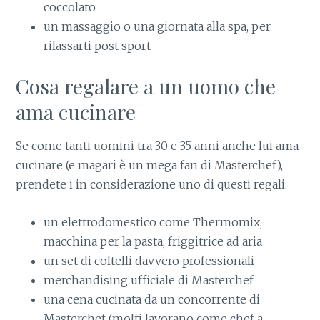
coccolato
un massaggio o una giornata alla spa, per
rilassarti post sport
Cosa regalare a un uomo che
ama cucinare
Se come tanti uomini tra 30 e 35 anni anche lui ama
cucinare (e magari è un mega fan di Masterchef),
prendete i in considerazione uno di questi regali:
un elettrodomestico come Thermomix,
macchina per la pasta, friggitrice ad aria
un set di coltelli davvero professionali
merchandising ufficiale di Masterchef
una cena cucinata da un concorrente di
Masterchef (molti lavorano come chef a