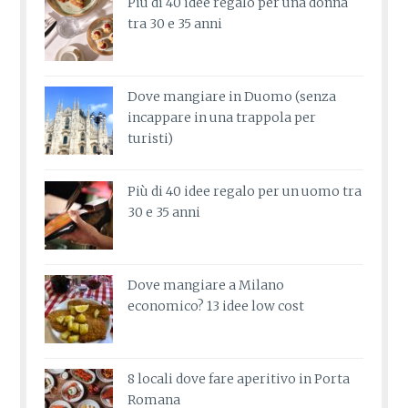
Più di 40 idee regalo per una donna
tra 30 e 35 anni
Dove mangiare in Duomo (senza
incappare in una trappola per
turisti)
Più di 40 idee regalo per un uomo tra
30 e 35 anni
Dove mangiare a Milano
economico? 13 idee low cost
8 locali dove fare aperitivo in Porta
Romana