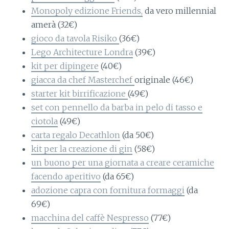
Monopoly edizione Friends,
da vero millennial
amerà (32€)
gioco da tavola Risiko
(36€)
Lego Architecture Londra
(39€)
kit per dipingere
(40€)
giacca da chef Masterchef
originale (46€)
starter kit birrificazione
(49€)
set con pennello da barba in pelo di tasso e
ciotola
(49€)
carta regalo Decathlon
(da 50€)
kit per la creazione di gin
(58€)
un buono per una giornata a creare ceramiche
facendo aperitivo
(da 65€)
adozione capra con fornitura formaggi
(da
69€)
macchina del caffè Nespresso
(77€)