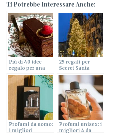
Ti Potrebbe Interessare Anche:
Più di 40 idee
25 regali per
regalo per una
Secret Santa
ragazza tra 25 e
(Babbo Natale
30 anni
Segreto)
Profumi da uomo:
Profumi unisex: i
i migliori
migliori 4 da