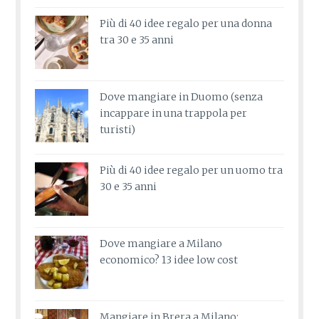
Più di 40 idee regalo per una donna
tra 30 e 35 anni
Dove mangiare in Duomo (senza
incappare in una trappola per
turisti)
Più di 40 idee regalo per un uomo tra
30 e 35 anni
Dove mangiare a Milano
economico? 13 idee low cost
Mangiare in Brera a Milano: