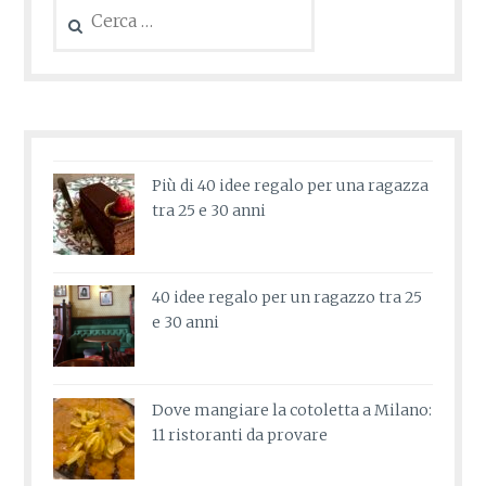
Ricerca
per:
Più di 40 idee regalo per una ragazza
tra 25 e 30 anni
40 idee regalo per un ragazzo tra 25
e 30 anni
Dove mangiare la cotoletta a Milano:
11 ristoranti da provare