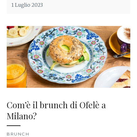
1 Luglio 2023
Com’è il brunch di Ofelè a
Milano?
BRUNCH