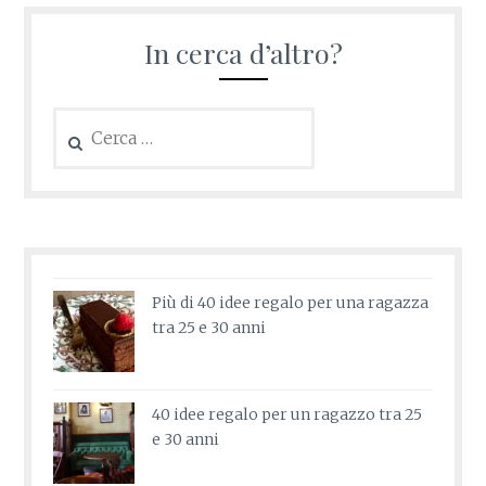
In cerca d’altro?
Ricerca
per:
Più di 40 idee regalo per una ragazza
tra 25 e 30 anni
40 idee regalo per un ragazzo tra 25
e 30 anni