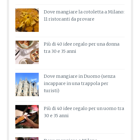
Dove mangiare la cotoletta a Milano:
11 ristoranti da provare
Più di 40 idee regalo per una donna
tra 30 e 35 anni
Dove mangiare in Duomo (senza
incappare in una trappola per
turisti)
Più di 40 idee regalo per un uomo tra
30 e 35 anni