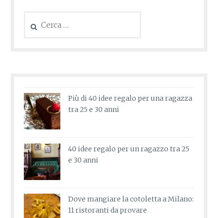
Ricerca
per:
Più di 40 idee regalo per una ragazza
tra 25 e 30 anni
40 idee regalo per un ragazzo tra 25
e 30 anni
Dove mangiare la cotoletta a Milano:
11 ristoranti da provare