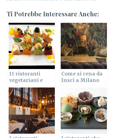
Ti Potrebbe Interessare Anche:
11 ristoranti
Come si cena da
vegetariani e
Inscì a Milano
vegani a Milano
Porta Nuova
da provare