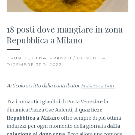
18 posti dove mangiare in zona
Repubblica a Milano
BRUNCH
,
CENA
,
PRANZO
/ DOMENICA,
DICEMBRE 3RD, 2023
Articolo scritto dalla contributor
Francesca Doti
Tra i romantici giardini di Porta Venezia e la
dinamica Piazza Gae Aulenti, il
quartiere
Repubblica a Milano
offre sempre di più ottimi
indirizzi per ogni momento della giornata
dalla
colazione al dopo cena.
Ecco allora una comoda