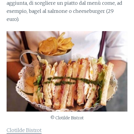
aggiunta, di scegliere un piatto dal menù come, ad
esempio, bagel al salmone o cheeseburger (29
euro).
© Clotilde Bistrot
Clotilde Bistrot