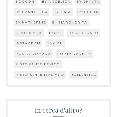
BOCCONI
BY ANGELICA
BY CHIARA
BY FRANCESCA
BY GAIA
BY GIULIA
BY KATHERINE
BY MARGHERITA
CLASSIFICHE
DOLCI
IDEA REGALO
INSTAGRAM
NAVIGLI
PORTA ROMANA
PORTA VENEZIA
RISTORANTE ETNICO
RISTORANTE ITALIANO
ROMANTICO
In cerca d’altro?