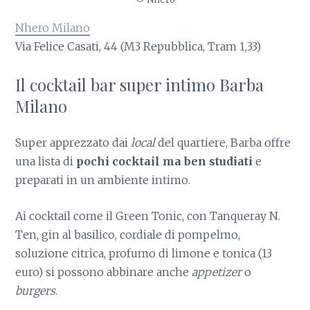
Nhero Milano
Via Felice Casati, 44 (M3 Repubblica, Tram 1,33)
Il cocktail bar super intimo Barba
Milano
Super apprezzato dai
local
del quartiere, Barba offre
una lista di
pochi cocktail ma ben studiati
e
preparati in un ambiente intimo.
Ai cocktail come il Green Tonic, con Tanqueray N.
Ten, gin al basilico, cordiale di pompelmo,
soluzione citrica, profumo di limone e tonica (13
euro) si possono abbinare anche
appetizer
o
burgers
.