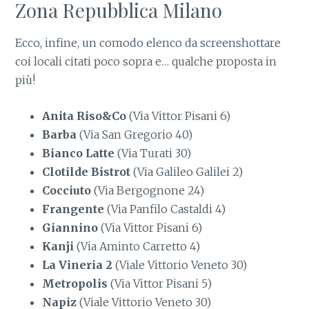
Zona Repubblica Milano
Ecco, infine, un comodo elenco da screenshottare
coi locali citati poco sopra e… qualche proposta in
più!
Anita Riso&Co
(Via Vittor Pisani 6)
Barba
(Via San Gregorio 40)
Bianco Latte
(Via Turati 30)
Clotilde Bistrot
(Via Galileo Galilei 2)
Cocciuto
(Via Bergognone 24)
Frangente
(Via Panfilo Castaldi 4)
Giannino
(Via Vittor Pisani 6)
Kanji
(Via Aminto Carretto 4)
La Vineria 2
(Viale Vittorio Veneto 30)
Metropolis
(Via Vittor Pisani 5)
Napiz
(Viale Vittorio Veneto 30)