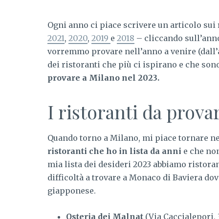
Ogni anno ci piace scrivere un articolo sui 
2021
,
2020
,
2019
e
2018
– cliccando sull’anno
vorremmo provare nell’anno a venire (dall’
dei ristoranti che più ci ispirano e che son
provare a Milano nel 2023.
I ristoranti da prov
Quando torno a Milano, mi piace tornare ne
ristoranti che ho in lista da anni
e che non
mia lista dei desideri 2023 abbiamo ristor
difficoltà a trovare a Monaco di Baviera dove
giapponese.
Osteria dei Malnat
(Via Caccialepori,