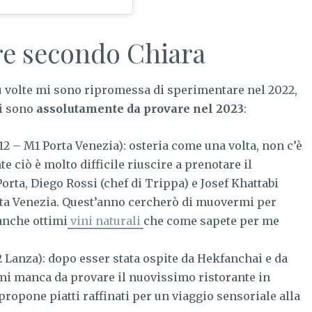
are secondo Chiara
iù volte mi sono ripromessa di sperimentare nel 2022,
ui sono
assolutamente da provare nel 2023
:
12 – M1 Porta Venezia): osteria come una volta, non c’è
 ciò è molto difficile riuscire a prenotare il
rta, Diego Rossi (chef di Trippa) e Josef Khattabi
orta Venezia. Quest’anno cercherò di muovermi per
anche ottimi
vini naturali
che come sapete per me
 Lanza): dopo esser stata ospite da Hekfanchai e da
 mi manca da provare il nuovissimo ristorante in
ropone piatti raffinati per un viaggio sensoriale alla