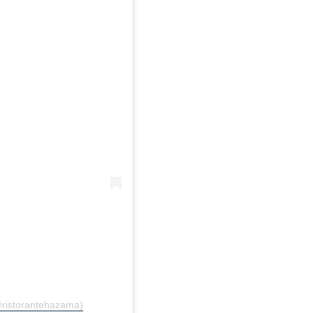
@ristorantehazama)