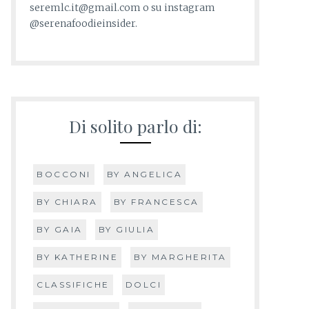
seremlc.it@gmail.com o su instagram
@serenafoodieinsider.
Di solito parlo di:
BOCCONI
BY ANGELICA
BY CHIARA
BY FRANCESCA
BY GAIA
BY GIULIA
BY KATHERINE
BY MARGHERITA
CLASSIFICHE
DOLCI