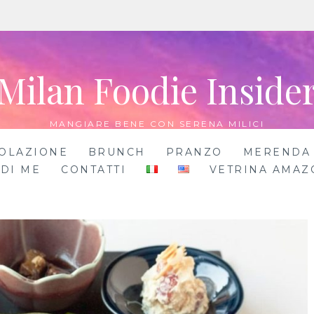
Milan Foodie Inside
MANGIARE BENE CON SERENA MILICI
OLAZIONE
BRUNCH
PRANZO
MERENDA
 DI ME
CONTATTI
VETRINA AMAZ