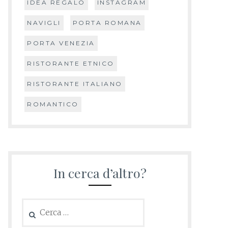
IDEA REGALO
INSTAGRAM
NAVIGLI
PORTA ROMANA
PORTA VENEZIA
RISTORANTE ETNICO
RISTORANTE ITALIANO
ROMANTICO
In cerca d’altro?
Ricerca
per: