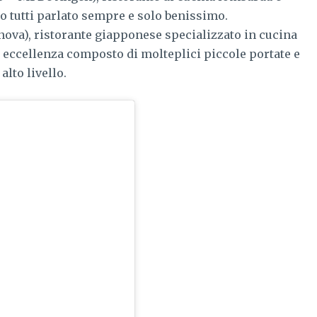
o tutti parlato sempre e solo benissimo.
nova), ristorante giapponese specializzato in cucina
r eccellenza composto di molteplici piccole portate e
lto livello.