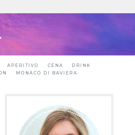
r
APERITIVO
CENA
DRINK
ON
MONACO DI BAVIERA