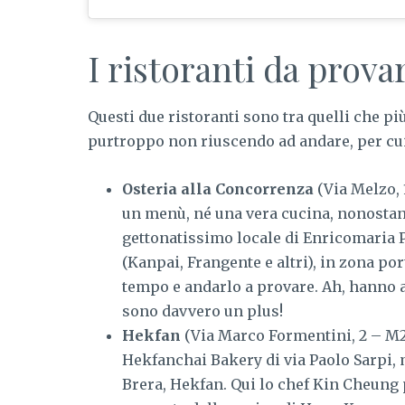
I ristoranti da prov
Questi due ristoranti sono tra quelli che p
purtroppo non riuscendo ad andare, per c
Osteria alla Concorrenza
(Via Melzo, 
un menù, né una vera cucina, nonostante
gettonatissimo locale di Enricomaria Po
(Kanpai, Frangente e altri), in zona p
tempo e andarlo a provare. Ah, hanno 
sono davvero un plus!
Hekfan
(Via Marco Formentini, 2 – M2
Hekfanchai Bakery di via Paolo Sarpi,
Brera, Hekfan. Qui lo chef Kin Cheung p