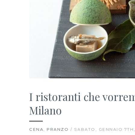
I ristoranti che vorr
Milano
CENA
,
PRANZO
/ SABATO, GENNAIO 7TH,