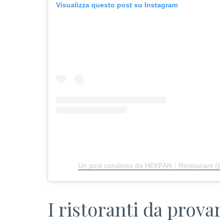
Visualizza questo post su Instagram
Un post condiviso da HEKFAN｜Restaurant (
I ristoranti da prova