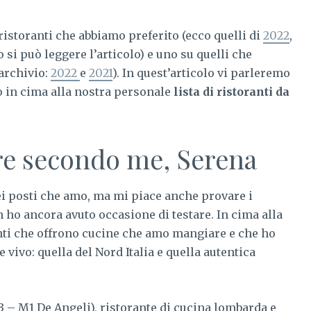
ristoranti che abbiamo preferito (ecco quelli di
2022
,
 si può leggere l’articolo) e uno su quelli che
archivio:
2022
e
2021
). In quest’articolo vi parleremo
o in cima alla nostra personale
lista di ristoranti da
are secondo me, Serena
i posti che amo, ma mi piace anche provare i
 ho ancora avuto occasione di testare. In cima alla
anti che offrono cucine che amo mangiare e che ho
 vivo: quella del Nord Italia e quella autentica
 3 – M1 De Angeli), ristorante di cucina lombarda e