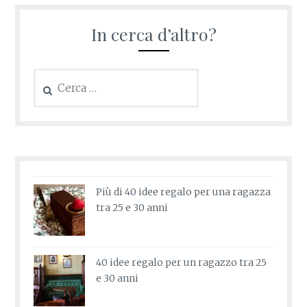
In cerca d’altro?
Ricerca
per:
Più di 40 idee regalo per una ragazza
tra 25 e 30 anni
40 idee regalo per un ragazzo tra 25
e 30 anni