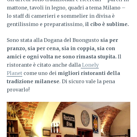
mattone, tavoli in legno, quadri a tema Milano –
lo staff di camerieri e sommelier in divisa è
gentilissimo e preparatissimo,
il cibo è sublime.
Sono stata alla Dogana del Buongusto
sia per
pranzo, sia per cena, sia in coppia, sia con
amici e ogni volta ne sono rimasta stupita.
Il
ristorante è citato anche dalla
Lonely
Planet
come uno dei
migliori ristoranti della
tradizione milanese
. Di sicuro vale la pena
provarlo!