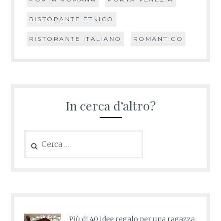
RISTORANTE ETNICO
RISTORANTE ITALIANO
ROMANTICO
In cerca d’altro?
Ricerca
per:
Più di 40 idee regalo per una ragazza