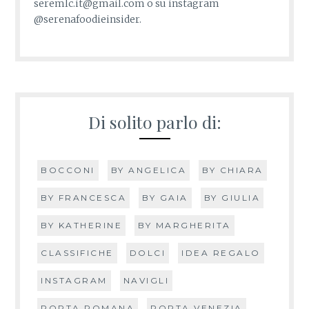
seremlc.it@gmail.com o su instagram
@serenafoodieinsider.
Di solito parlo di:
BOCCONI
BY ANGELICA
BY CHIARA
BY FRANCESCA
BY GAIA
BY GIULIA
BY KATHERINE
BY MARGHERITA
CLASSIFICHE
DOLCI
IDEA REGALO
INSTAGRAM
NAVIGLI
PORTA ROMANA
PORTA VENEZIA