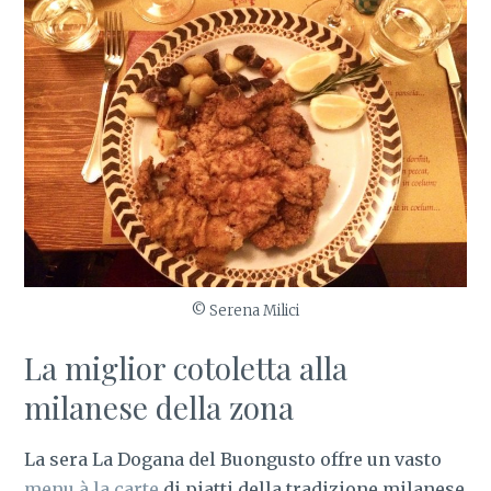
© Serena Milici
La miglior cotoletta alla
milanese della zona
La sera La Dogana del Buongusto offre un vasto
menu à la carte
di piatti della tradizione milanese