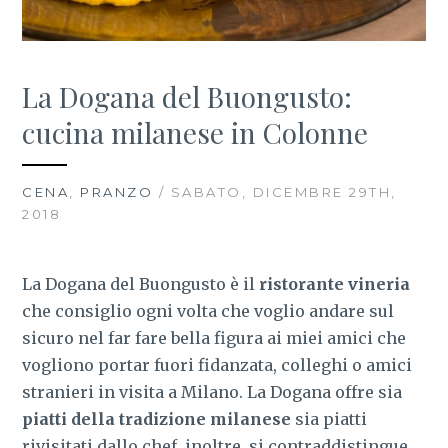
La Dogana del Buongusto:
cucina milanese in Colonne
CENA
,
PRANZO
/ SABATO, DICEMBRE 29TH,
2018
La Dogana del Buongusto è il
ristorante vineria
che consiglio ogni volta che voglio andare sul
sicuro nel far fare bella figura ai miei amici che
vogliono portar fuori fidanzata, colleghi o amici
stranieri in visita a Milano. La Dogana offre sia
piatti della tradizione milanese
sia piatti
rivisitati dallo chef, inoltre, si contraddistingue