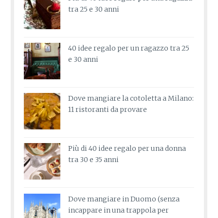
tra 25 e 30 anni
40 idee regalo per un ragazzo tra 25
e 30 anni
Dove mangiare la cotoletta a Milano:
11 ristoranti da provare
Più di 40 idee regalo per una donna
tra 30 e 35 anni
Dove mangiare in Duomo (senza
incappare in una trappola per