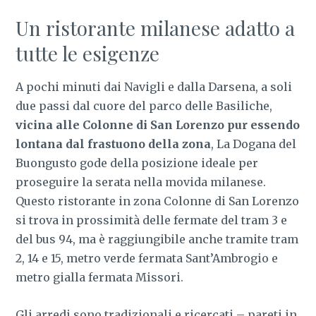
Un ristorante milanese adatto a
tutte le esigenze
A pochi minuti dai Navigli e dalla Darsena, a soli
due passi dal cuore del parco delle Basiliche,
vicina alle Colonne di San Lorenzo pur essendo
lontana dal frastuono della zona
, La Dogana del
Buongusto gode della posizione ideale per
proseguire la serata nella movida milanese.
Questo ristorante in zona Colonne di San Lorenzo
si trova in prossimità delle fermate del tram 3 e
del bus 94, ma è raggiungibile anche tramite tram
2, 14 e 15, metro verde fermata Sant’Ambrogio e
metro gialla fermata Missori.
Gli arredi sono tradizionali e ricercati – pareti in