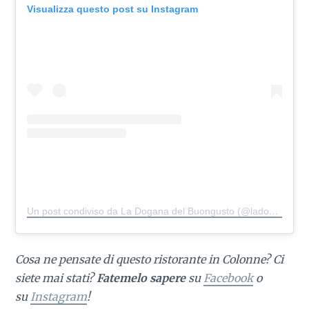
Visualizza questo post su Instagram
Un post condiviso da La Dogana del Buongusto (@ladoganadelbuongusto)
Cosa ne pensate di questo ristorante in Colonne? Ci
siete mai stati?
Fatemelo sapere
su
Facebook
o
su
Instagram
!