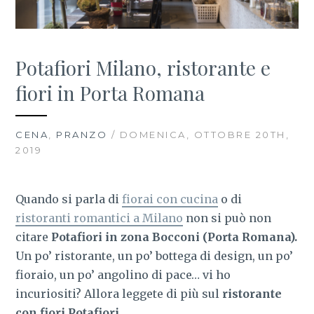
Potafiori Milano, ristorante e
fiori in Porta Romana
CENA
,
PRANZO
/ DOMENICA, OTTOBRE 20TH,
2019
Quando si parla di
fiorai con cucina
o di
ristoranti romantici a Milano
non si può non
citare
Potafiori in zona Bocconi (Porta Romana).
Un po’ ristorante, un po’ bottega di design, un po’
fioraio, un po’ angolino di pace… vi ho
incuriositi? Allora leggete di più sul
ristorante
con fiori Potafiori.