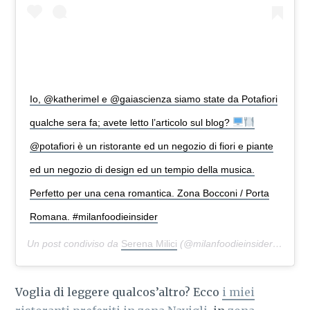
Io, @katherimel e @gaiascienza siamo state da Potafiori
qualche sera fa; avete letto l’articolo sul blog?
@potafiori è un ristorante ed un negozio di fiori e piante
ed un negozio di design ed un tempio della musica.
Perfetto per una cena romantica. Zona Bocconi / Porta
Romana. #milanfoodieinsider
Un post condiviso da
Serena Milici
(@milanfoodieinsider) in data:
Voglia di leggere qualcos’altro? Ecco
i miei