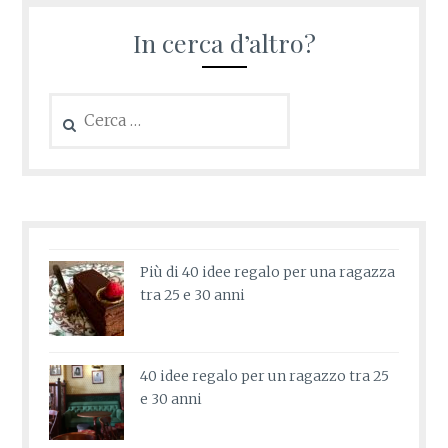
In cerca d’altro?
Ricerca
per:
Più di 40 idee regalo per una ragazza
tra 25 e 30 anni
40 idee regalo per un ragazzo tra 25
e 30 anni