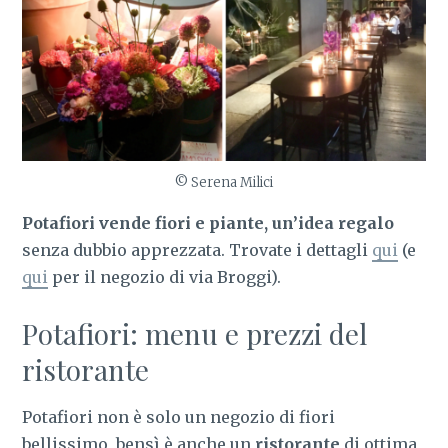
© Serena Milici
Potafiori vende fiori e piante, un’idea regalo
senza dubbio apprezzata. Trovate i dettagli
qui
(e
qui
per il negozio di via Broggi).
Potafiori: menu e prezzi del
ristorante
Potafiori non è solo un negozio di fiori
bellissimo, bensì è anche un
ristorante
di ottima