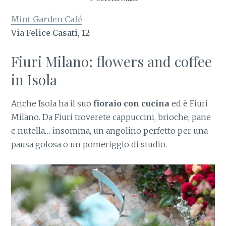
Mint Garden Café
Via Felice Casati, 12
Fiuri Milano: flowers and coffee
in Isola
Anche Isola ha il suo
fioraio con cucina
ed è Fiuri
Milano. Da Fiuri troverete cappuccini, brioche, pane
e nutella… insomma, un angolino perfetto per una
pausa golosa o un pomeriggio di studio.