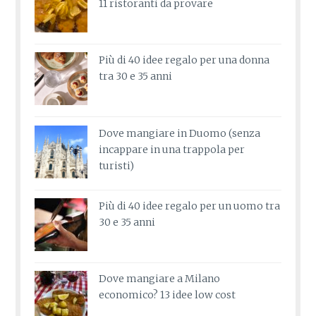
11 ristoranti da provare
Più di 40 idee regalo per una donna
tra 30 e 35 anni
Dove mangiare in Duomo (senza
incappare in una trappola per
turisti)
Più di 40 idee regalo per un uomo tra
30 e 35 anni
Dove mangiare a Milano
economico? 13 idee low cost