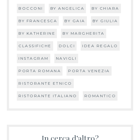
BOCCONI
BY ANGELICA
BY CHIARA
BY FRANCESCA
BY GAIA
BY GIULIA
BY KATHERINE
BY MARGHERITA
CLASSIFICHE
DOLCI
IDEA REGALO
INSTAGRAM
NAVIGLI
PORTA ROMANA
PORTA VENEZIA
RISTORANTE ETNICO
RISTORANTE ITALIANO
ROMANTICO
In cerca d’altro?