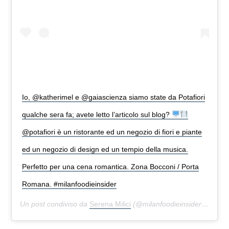
Io, @katherimel e @gaiascienza siamo state da Potafiori
qualche sera fa; avete letto l’articolo sul blog?
@potafiori è un ristorante ed un negozio di fiori e piante
ed un negozio di design ed un tempio della musica.
Perfetto per una cena romantica. Zona Bocconi / Porta
Romana. #milanfoodieinsider
Un post condiviso da
Serena Milici
(@milanfoodieinsider) in data: