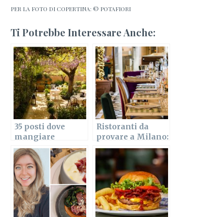
PER LA FOTO DI COPERTINA: © POTAFIORI
Ti Potrebbe Interessare Anche:
35 posti dove
Ristoranti da
mangiare
provare a Milano:
all’aperto a
la mia lista per il
Milano
2020