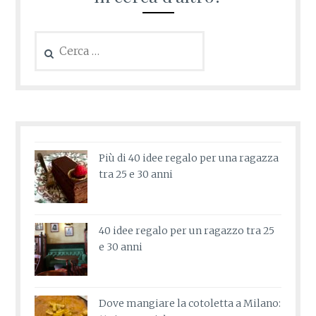
Ricerca
per:
Più di 40 idee regalo per una ragazza
tra 25 e 30 anni
40 idee regalo per un ragazzo tra 25
e 30 anni
Dove mangiare la cotoletta a Milano: