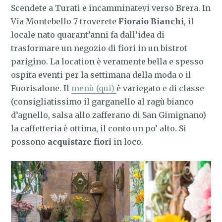
Scendete a Turati e incamminatevi verso Brera. In
Via Montebello 7 troverete
Fioraio Bianchi
, il
locale nato quarant’anni fa dall’idea di
trasformare un negozio di fiori in un bistrot
parigino. La location è veramente bella e spesso
ospita eventi per la settimana della moda o il
Fuorisalone. Il
menù (qui)
è variegato e di classe
(consigliatissimo il garganello al ragù bianco
d’agnello, salsa allo zafferano di San Gimignano)
la caffetteria è ottima, il conto un po’ alto. Si
possono
acquistare fiori
in loco.