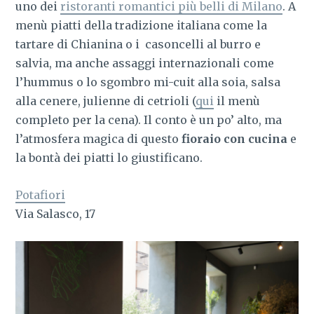
uno dei
ristoranti romantici più belli di Milano
. A
menù piatti della tradizione italiana come la
tartare di Chianina o i casoncelli al burro e
salvia, ma anche assaggi internazionali come
l’hummus o lo sgombro mi-cuit alla soia, salsa
alla cenere, julienne di cetrioli (
qui
il menù
completo per la cena). Il conto è un po’ alto, ma
l’atmosfera magica di questo
fioraio con cucina
e
la bontà dei piatti lo giustificano.
Potafiori
Via Salasco, 17