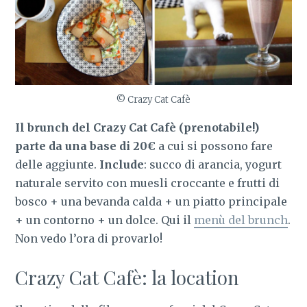
© Crazy Cat Cafè
Il brunch del Crazy Cat Cafè (prenotabile!)
parte da una base di 20€
a cui si possono fare
delle aggiunte.
Include
: succo di arancia, yogurt
naturale servito con muesli croccante e frutti di
bosco + una bevanda calda + un piatto principale
+ un contorno + un dolce. Qui il
menù del brunch
.
Non vedo l’ora di provarlo!
Crazy Cat Cafè: la location