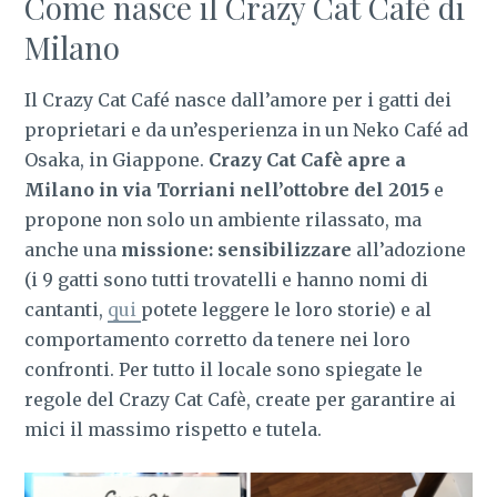
Come nasce il Crazy Cat Cafè di
Milano
Il Crazy Cat Café nasce dall’amore per i gatti dei
proprietari e da un’esperienza in un Neko Café ad
Osaka, in Giappone.
Crazy Cat Cafè apre a
Milano in via Torriani nell’ottobre del 2015
e
propone non solo un ambiente rilassato, ma
anche una
missione: sensibilizzare
all’adozione
(i 9 gatti sono tutti trovatelli e hanno nomi di
cantanti,
qui
potete leggere le loro storie) e al
comportamento corretto da tenere nei loro
confronti. Per tutto il locale sono spiegate le
regole del Crazy Cat Cafè, create per garantire ai
mici il massimo rispetto e tutela.