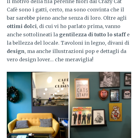
Il motivo della fila perenne fuori dal Crazy Cat
Cafè sono i gatti, certo, ma sono convinta che il
bar sarebbe pieno anche senza di loro. Oltre agli
ottimi dolci
, di cui vi ho parlato prima, vanno
anche sottolineati la
gentilezza di tutto lo staff
e
la bellezza del locale. Tavoloni in legno, divani di
design
, ma anche illustrazioni pop e dettagli da
vero design lover… che meraviglia!