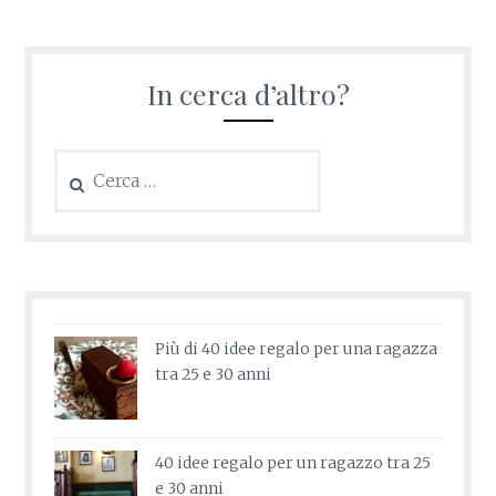
In cerca d’altro?
Ricerca
per:
Più di 40 idee regalo per una ragazza
tra 25 e 30 anni
40 idee regalo per un ragazzo tra 25
e 30 anni