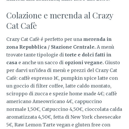
Colazione e merenda al Crazy
Cat Cafè
Crazy Cat Cafè é perfetto per una
merenda in
zona Repubblica / Stazione Centrale.
A menù
trovate tante tipologie di
torte e dolci fatti in
casa
e anche un sacco di
opzioni vegane.
Giusto
per darvi un’idea di menù e prezzi del Crazy Cat
Cafè: caffè espresso 1€, pumpkin spice latte con
un goccio di filter coffee, latte caldo montato,
sciroppo di zucca e spezie home made 4€; caffè
americano Ameowricano 4€, cappuccino
normale 1,50€, Catpuccino 4,50€, cioccolata calda
aromatizzata 4,50€, fetta di New York cheesecake
5€, Raw Lemon Tarte vegan e gluten free con