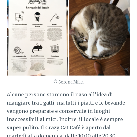
© Serena Milici
Alcune persone storcono il naso all’idea di
mangiare tra i gatti, ma tutti i piatti e le bevande
vengono preparate e conservate in luoghi
inaccessibili ai mici. Inoltre, il locale è sempre
super pulito.
Il Crazy Cat Café è aperto dal
martedì alla domenica, dalle 10.00 alle 20.30.