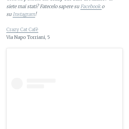
siete mai stati? Fatecelo sapere su
Facebook
o
su
Instagram
!
Crazy Cat Cafè
Via Napo Torriani, 5