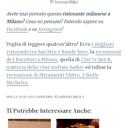
© Serena Milici
Avete mai provato questo
ristorante milanese a
Milano?
Cosa ne pensate? Fatecelo sapere su
Facebook
o su
Instagram
!
Voglia di leggere qualcos’altro? Ecco
i migliori
ristoranti tra San Siro e Bande Nere
, la
recensione
de I Barolisti a Milano
, quella di
Chic’n Quick,
trattoria dello chef stellato Sadler
ed infine la
recensione di Miramonti l’Altro, 2 Stelle
Michelin.
PER LA FOTO DI COPERTINA: © SERENA MILICI
Ti Potrebbe Interessare Anche: