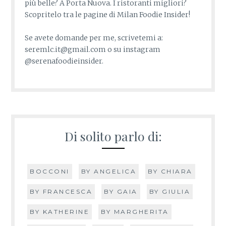
più belle? A Porta Nuova. I ristoranti migliori?
Scopritelo tra le pagine di Milan Foodie Insider!
Se avete domande per me, scrivetemi a:
seremlc.it@gmail.com o su instagram
@serenafoodieinsider.
Di solito parlo di:
BOCCONI
BY ANGELICA
BY CHIARA
BY FRANCESCA
BY GAIA
BY GIULIA
BY KATHERINE
BY MARGHERITA