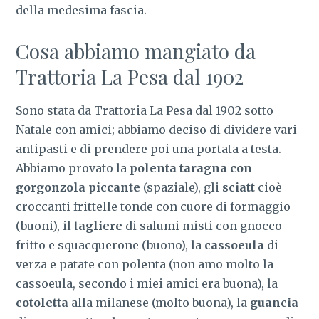
della medesima fascia.
Cosa abbiamo mangiato da
Trattoria La Pesa dal 1902
Sono stata da Trattoria La Pesa dal 1902 sotto
Natale con amici; abbiamo deciso di dividere vari
antipasti e di prendere poi una portata a testa.
Abbiamo provato la
polenta taragna con
gorgonzola piccante
(spaziale), gli
sciatt
cioè
croccanti frittelle tonde con cuore di formaggio
(buoni), il
tagliere
di salumi misti con gnocco
fritto e squacquerone (buono), la
cassoeula
di
verza e patate con polenta (non amo molto la
cassoeula, secondo i miei amici era buona), la
cotoletta
alla milanese (molto buona), la
guancia