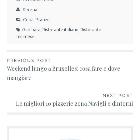
Serena
Cena
,
Pranzo
Gambara
,
Ristorante italiano
,
Ristorante
milanese
PREVIOUS POST
Navigazione
Weekend lungo a Bruxelles: cosa fare e dove
mangiare
articoli
NEXT POST
Le migliori 10 pizzerie zona Navigli e dintorni