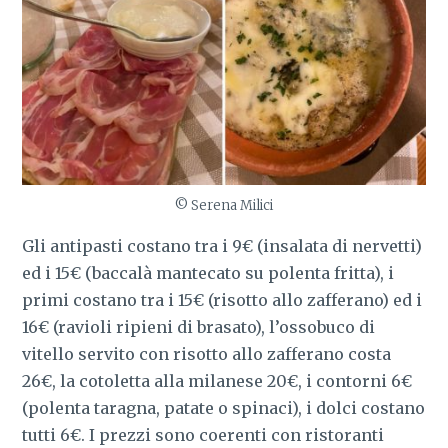
© Serena Milici
Gli antipasti costano tra i 9€ (insalata di nervetti)
ed i 15€ (baccalà mantecato su polenta fritta), i
primi costano tra i 15€ (risotto allo zafferano) ed i
16€ (ravioli ripieni di brasato), l’ossobuco di
vitello servito con risotto allo zafferano costa
26€, la cotoletta alla milanese 20€, i contorni 6€
(polenta taragna, patate o spinaci), i dolci costano
tutti 6€. I prezzi sono coerenti con ristoranti