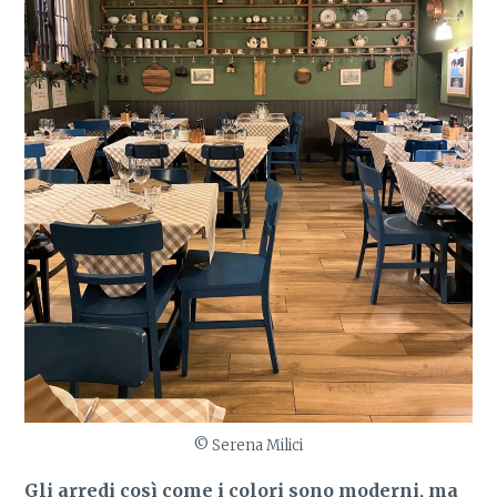
© Serena Milici
Gli arredi così come i colori sono moderni, ma