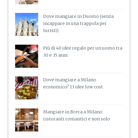
Dove mangiare in Duomo (senza
incappare in una trappola per
turisti)
Più di 40 idee regalo per un uomo tra
30 e 35 anni
Dove mangiare a Milano
economico? 13 idee low cost
Mangiare in Brera a Milano:
ristoranti romantici e non solo