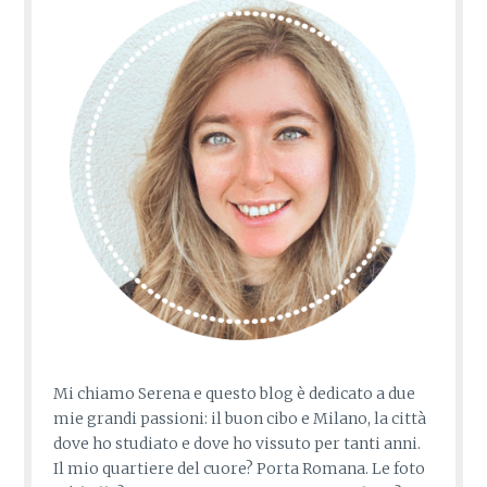
Mi chiamo Serena e questo blog è dedicato a due
mie grandi passioni: il buon cibo e Milano, la città
dove ho studiato e dove ho vissuto per tanti anni.
Il mio quartiere del cuore? Porta Romana. Le foto