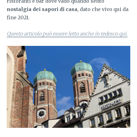
ristoranti e bar dove vado quando sento
nostalgia dei sapori di casa
, dato che vivo qui da
fine 2021.
Questo articolo può essere letto anche in tedesco qui.