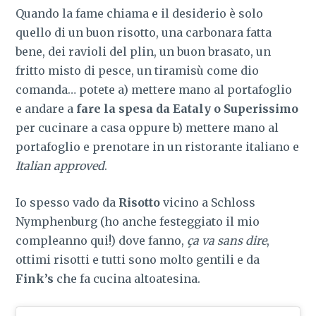
Quando la fame chiama e il desiderio è solo
quello di un buon risotto, una carbonara fatta
bene, dei ravioli del plin, un buon brasato, un
fritto misto di pesce, un tiramisù come dio
comanda… potete a) mettere mano al portafoglio
e andare a
fare la spesa da Eataly o Superissimo
per cucinare a casa oppure b) mettere mano al
portafoglio e prenotare in un ristorante italiano e
Italian approved
.
Io spesso vado da
Risotto
vicino a Schloss
Nymphenburg (ho anche festeggiato il mio
compleanno qui!) dove fanno,
ça va sans dire
,
ottimi risotti e tutti sono molto gentili e da
Fink’s
che fa cucina altoatesina.