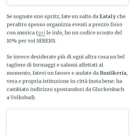
Se sognate uno spritz, fate un salto da
Eataly
che
peraltro spesso organizza eventi a prezzo fisso
con musica (
qui
le info, ho un codice sconto del
10% per voi SERE10).
Se invece desiderate più di ogni altra cosa un bel
tagliere di formaggi e salumi affettati al
momento, fatevi un favore e andate da
Rustikeria
,
vera e propria istituzione in città (nota bene: ha
cambiato indirizzo spostandosi da Glockenbach
a Volksbad).