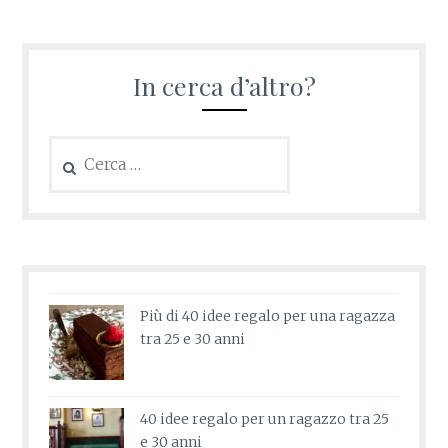
In cerca d’altro?
Ricerca
per:
Più di 40 idee regalo per una ragazza
tra 25 e 30 anni
40 idee regalo per un ragazzo tra 25
e 30 anni