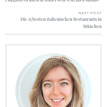
Navigazione
articoli
NEXT POST
Die 15 besten italienischen Restaurants in
München