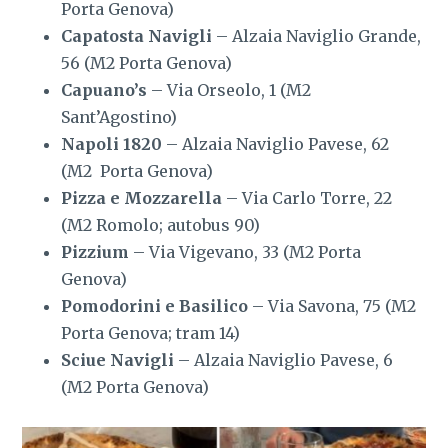
Porta Genova)
Capatosta Navigli
– Alzaia Naviglio Grande,
56 (M2 Porta Genova)
Capuano’s
– Via Orseolo, 1 (M2
Sant’Agostino)
Napoli 1820
– Alzaia Naviglio Pavese, 62
(M2 Porta Genova)
Pizza e Mozzarella
– Via Carlo Torre, 22
(M2 Romolo; autobus 90)
Pizzium
– Via Vigevano, 33 (M2 Porta
Genova)
Pomodorini e Basilico
– Via Savona, 75 (M2
Porta Genova; tram 14)
Sciue Navigli
– Alzaia Naviglio Pavese, 6
(M2 Porta Genova)