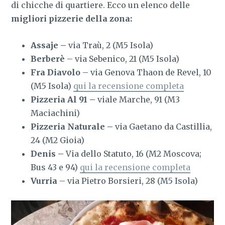
di chicche di quartiere. Ecco un elenco delle
migliori pizzerie della zona:
Assaje –
via Traù, 2 (M5 Isola)
Berberè
– via Sebenico, 21 (M5 Isola)
Fra Diavolo
– via Genova Thaon de Revel, 10
(M5 Isola)
qui la recensione completa
Pizzeria Al 91 –
viale Marche, 91 (M3
Maciachini)
Pizzeria Naturale –
via Gaetano da Castillia,
24 (M2 Gioia)
Denis –
Via dello Statuto, 16 (M2 Moscova;
Bus 43 e 94)
qui la recensione completa
Vurria
– via Pietro Borsieri, 28 (M5 Isola)