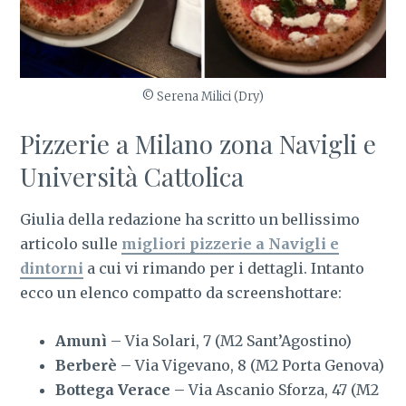
© Serena Milici (Dry)
Pizzerie a Milano zona Navigli e
Università Cattolica
Giulia della redazione ha scritto un bellissimo
articolo sulle
migliori pizzerie a Navigli e
dintorni
a cui vi rimando per i dettagli. Intanto
ecco un elenco compatto da screenshottare:
Amunì
– Via Solari, 7 (M2 Sant’Agostino)
Berberè
– Via Vigevano, 8 (M2 Porta Genova)
Bottega Verace
– Via Ascanio Sforza, 47 (M2