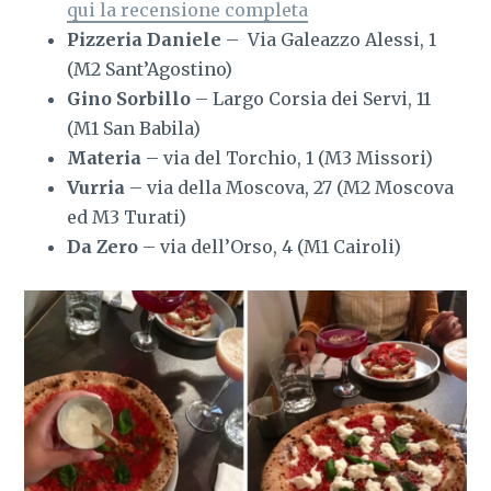
qui la recensione completa
Pizzeria Daniele
– Via Galeazzo Alessi, 1
(M2 Sant’Agostino)
Gino Sorbillo
– Largo Corsia dei Servi, 11
(M1 San Babila)
Materia
– via del Torchio, 1 (M3 Missori)
Vurria
– via della Moscova, 27 (M2 Moscova
ed M3 Turati)
Da Zero
– via dell’Orso, 4 (M1 Cairoli)