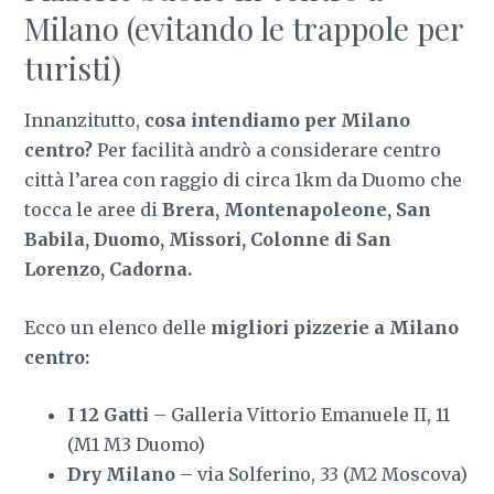
Milano (evitando le trappole per
turisti)
Innanzitutto,
cosa intendiamo per Milano
centro?
Per facilità andrò a considerare centro
città l’area con raggio di circa 1km da Duomo che
tocca le aree di
Brera, Montenapoleone, San
Babila, Duomo, Missori, Colonne di San
Lorenzo, Cadorna.
Ecco un elenco delle
migliori pizzerie a Milano
centro:
I 12 Gatti
– Galleria Vittorio Emanuele II, 11
(M1 M3 Duomo)
Dry Milano
– via Solferino, 33 (M2 Moscova)