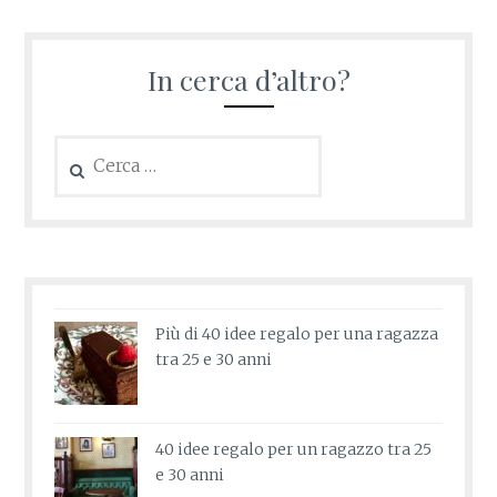
In cerca d’altro?
Ricerca
per:
Più di 40 idee regalo per una ragazza
tra 25 e 30 anni
40 idee regalo per un ragazzo tra 25
e 30 anni