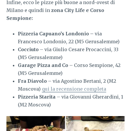
Infine, ecco le pizze più buone a nord-ovest di
Milano e quindi in
zona City Life e Corso
Sempione:
Pizzeria Capuano’s Londonio –
via
Francesco Londonio, 22 (M5 Gerusalemme)
Cocciuto
– via Giulio Cesare Procaccini, 33
(M5 Gerusalemme)
Garage Pizza and Co
– Corso Sempione, 42
(M5 Gerusalemme)
Fra Diavolo
– via Agostino Bertani, 2 (M2
Moscova)
qui la recensione completa
Pizzeria Starita
– via Giovanni Gherardini, 1
(M2 Moscova)