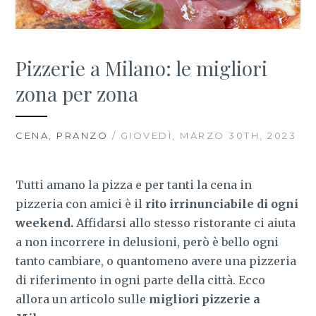
Pizzerie a Milano: le migliori
zona per zona
CENA
,
PRANZO
/ GIOVEDÌ, MARZO 30TH, 2023
Tutti amano la pizza e per tanti la cena in
pizzeria con amici è il
rito irrinunciabile di ogni
weekend.
Affidarsi allo stesso ristorante ci aiuta
a non incorrere in delusioni, però è bello ogni
tanto cambiare, o quantomeno avere una pizzeria
di riferimento in ogni parte della città. Ecco
allora un articolo sulle
migliori pizzerie a