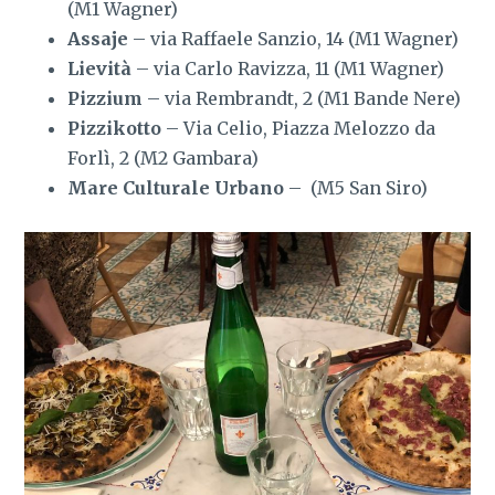
(M1 Wagner)
Assaje
– via Raffaele Sanzio, 14 (M1 Wagner)
Lievità
– via Carlo Ravizza, 11 (M1 Wagner)
Pizzium
– via Rembrandt, 2 (M1 Bande Nere)
Pizzikotto
– Via Celio, Piazza Melozzo da
Forlì, 2 (M2 Gambara)
Mare Culturale Urbano
– (M5 San Siro)