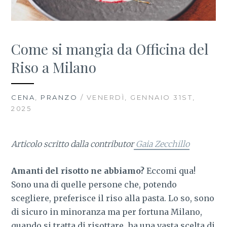
Come si mangia da Officina del
Riso a Milano
CENA
,
PRANZO
/ VENERDÌ, GENNAIO 31ST,
2025
Articolo scritto dalla contributor
Gaia Zecchillo
Amanti del risotto ne abbiamo?
Eccomi qua!
Sono una di quelle persone che, potendo
scegliere, preferisce il riso alla pasta. Lo so, sono
di sicuro in minoranza ma per fortuna Milano,
quando si tratta di risottare, ha una vasta scelta di