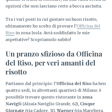
opzioni che non lasciano certo a bocca asciutta.
Tra i vari posti in cui gustare un buon risotto,
ultimamente ho scelto di provare l’
Officina del
Riso
in zona Isola. Avrà soddisfatto le mie
aspettative? Scopriamolo subito!
Un pranzo sfizioso da Officina
del Riso, per veri amanti del
risotto
Partiamo dal principio: l’
Officina del Riso
ha ben
quattro sedi, in altrettanti quartieri di Milano: è
possibile trovare questo ristorante in
zona
Navigli
(Alzaia Naviglio Grande, 62)
, Cinque
Giornate
(via Cadore, 31),
Wagner
(via Marghera,