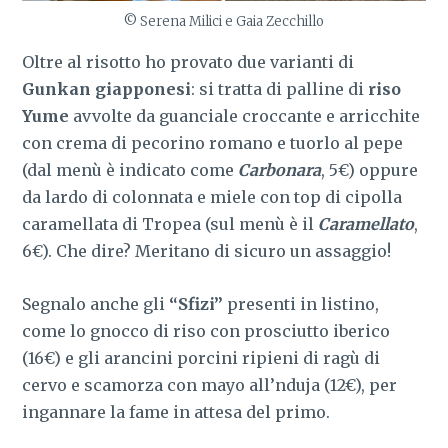
© Serena Milici e Gaia Zecchillo
Oltre al risotto ho provato due varianti di
Gunkan giapponesi
: si tratta di palline di
riso
Yume
avvolte da guanciale croccante e arricchite
con crema di pecorino romano e tuorlo al pepe
(dal menù è indicato come
Carbonara
, 5€) oppure
da lardo di colonnata e miele con top di cipolla
caramellata di Tropea (sul menù è il
Caramellato
,
6€). Che dire? Meritano di sicuro un assaggio!
Segnalo anche gli
“Sfizi”
presenti in listino,
come lo gnocco di riso con prosciutto iberico
(16€) e gli arancini porcini ripieni di ragù di
cervo e scamorza con mayo all’nduja (12€), per
ingannare la fame in attesa del primo.