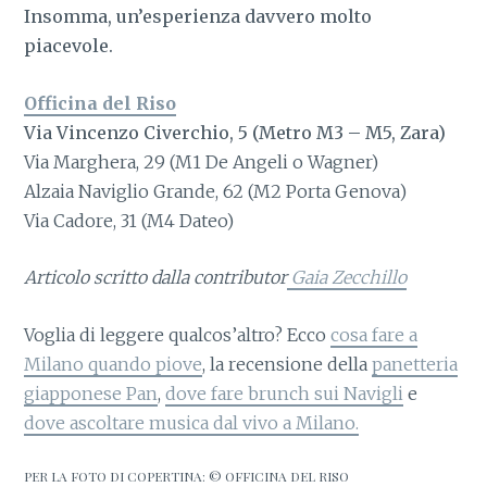
Insomma, un’esperienza davvero molto
piacevole.
Officina del Riso
Via Vincenzo Civerchio, 5 (Metro M3 – M5, Zara)
Via Marghera, 29 (M1 De Angeli o Wagner)
Alzaia Naviglio Grande, 62 (M2 Porta Genova)
Via Cadore, 31 (M4 Dateo)
Articolo scritto dalla contributor
Gaia Zecchillo
Voglia di leggere qualcos’altro? Ecco
cosa fare a
Milano quando piove
, la recensione della
panetteria
giapponese Pan
,
dove fare brunch sui Navigli
e
dove ascoltare musica dal vivo a Milano.
PER LA FOTO DI COPERTINA: © OFFICINA DEL RISO