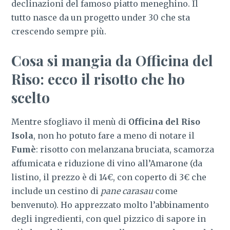
declinazioni del famoso piatto meneghino. Il
tutto nasce da un progetto under 30 che sta
crescendo sempre più.
Cosa si mangia da
Officina del
Riso
: ecco il risotto che ho
scelto
Mentre sfogliavo il menù di
Officina del Riso
Isola
, non ho potuto fare a meno di notare il
Fumè
: risotto con melanzana bruciata, scamorza
affumicata e riduzione di vino all’Amarone (da
listino, il prezzo è di 14€, con coperto di 3€ che
include un cestino di
pane carasau
come
benvenuto). Ho apprezzato molto l’abbinamento
degli ingredienti, con quel pizzico di sapore in