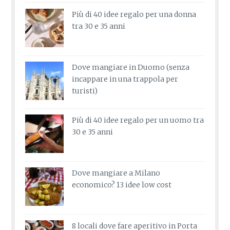
Più di 40 idee regalo per una donna
tra 30 e 35 anni
Dove mangiare in Duomo (senza
incappare in una trappola per
turisti)
Più di 40 idee regalo per un uomo tra
30 e 35 anni
Dove mangiare a Milano
economico? 13 idee low cost
8 locali dove fare aperitivo in Porta