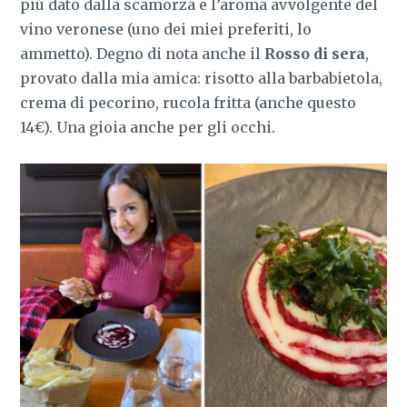
più dato dalla scamorza e l’aroma avvolgente del
vino veronese (uno dei miei preferiti, lo
ammetto).
Degno di nota anche il
Rosso di sera
,
provato dalla mia amica: risotto alla barbabietola,
crema di pecorino, rucola fritta (anche questo
14€). Una gioia anche per gli occhi.