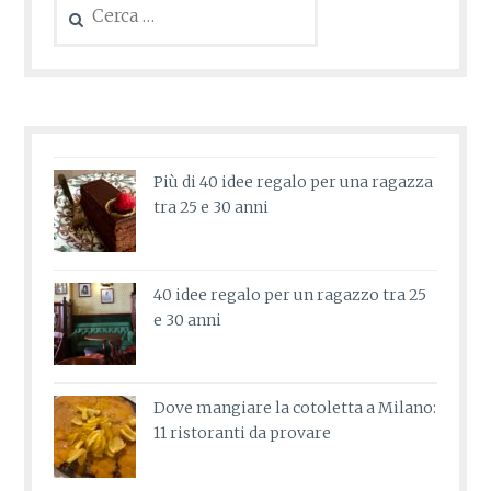
per:
Più di 40 idee regalo per una ragazza
tra 25 e 30 anni
40 idee regalo per un ragazzo tra 25
e 30 anni
Dove mangiare la cotoletta a Milano:
11 ristoranti da provare