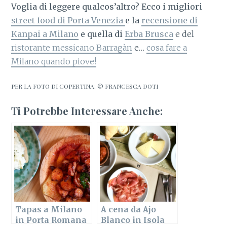
Voglia di leggere qualcos’altro? Ecco
i migliori
street food di Porta Venezia
e la
recensione di
Kanpai a Milano
e quella di
Erba Brusca
e del
ristorante messicano Barragàn
e…
cosa fare a
Milano quando piove!
PER LA FOTO DI COPERTINA: © FRANCESCA DOTI
Ti Potrebbe Interessare Anche:
Tapas a Milano
A cena da Ajo
in Porta Romana
Blanco in Isola