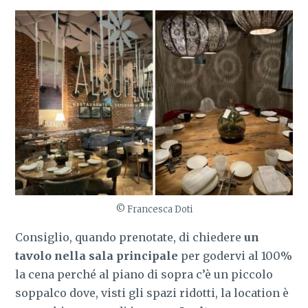
© Francesca Doti
Consiglio, quando prenotate, di chiedere
un
tavolo nella sala principale
per godervi al 100%
la cena perché al piano di sopra c’è un piccolo
soppalco dove, visti gli spazi ridotti, la location è