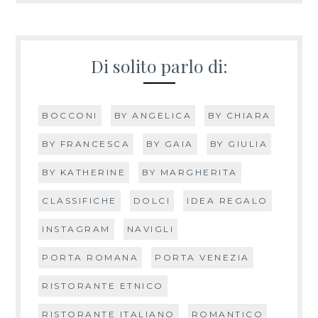
Di solito parlo di:
BOCCONI
BY ANGELICA
BY CHIARA
BY FRANCESCA
BY GAIA
BY GIULIA
BY KATHERINE
BY MARGHERITA
CLASSIFICHE
DOLCI
IDEA REGALO
INSTAGRAM
NAVIGLI
PORTA ROMANA
PORTA VENEZIA
RISTORANTE ETNICO
RISTORANTE ITALIANO
ROMANTICO