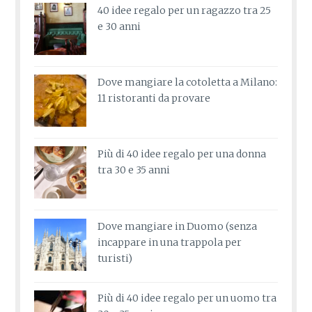
40 idee regalo per un ragazzo tra 25
e 30 anni
Dove mangiare la cotoletta a Milano:
11 ristoranti da provare
Più di 40 idee regalo per una donna
tra 30 e 35 anni
Dove mangiare in Duomo (senza
incappare in una trappola per
turisti)
Più di 40 idee regalo per un uomo tra