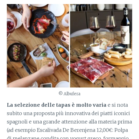
© Albufera
La selezione delle tapas è molto varia
e si nota
subito una proposta più innovativa dei piatti iconici
spagnoli e una grande attenzione alla materia prima
(ad esempio Escalivada De Berenjena 12,00€: Polpa
di melanzane condita con yogurt greco, formaggio