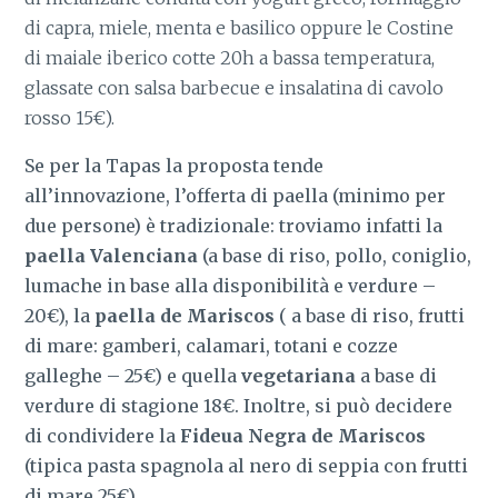
di capra, miele, menta e basilico oppure le Costine
di maiale iberico cotte 20h a bassa temperatura,
glassate con salsa barbecue e insalatina di cavolo
rosso 15€).
Se per la Tapas la proposta tende
all’innovazione, l’offerta di paella (minimo per
due persone) è tradizionale: troviamo infatti la
paella Valenciana
(a base di riso, pollo, coniglio,
lumache in base alla disponibilità e verdure –
20€), la
paella de Mariscos
( a base di riso, frutti
di mare: gamberi, calamari, totani e cozze
galleghe – 25€) e quella
vegetariana
a base di
verdure di stagione 18€. Inoltre, si può decidere
di condividere la
Fideua Negra de Mariscos
(tipica pasta spagnola al nero di seppia con frutti
di mare 25€).