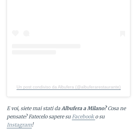
Un post condiviso da Albufera (@albuferarestaurante)
E voi, siete mai stati da
Albufera a Milano?
Cosa ne
pensate? Fatecelo sapere su
Facebook
o su
Instagram
!