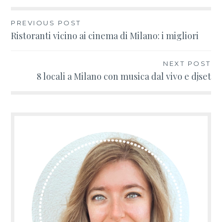
PREVIOUS POST
Navigazione
Ristoranti vicino ai cinema di Milano: i migliori
articoli
NEXT POST
8 locali a Milano con musica dal vivo e djset