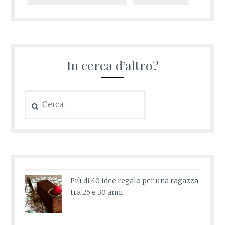
In cerca d’altro?
Ricerca
per:
Più di 40 idee regalo per una ragazza
tra 25 e 30 anni