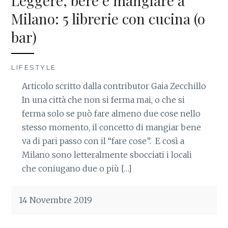
Leggere, bere e mangiare a
Milano: 5 librerie con cucina (o
bar)
LIFESTYLE
Articolo scritto dalla contributor Gaia Zecchillo
In una città che non si ferma mai, o che si
ferma solo se può fare almeno due cose nello
stesso momento, il concetto di mangiar bene
va di pari passo con il “fare cose”. E così a
Milano sono letteralmente sbocciati i locali
che coniugano due o più […]
14 Novembre 2019