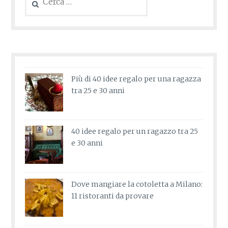
per:
Più di 40 idee regalo per una ragazza
tra 25 e 30 anni
40 idee regalo per un ragazzo tra 25
e 30 anni
Dove mangiare la cotoletta a Milano:
11 ristoranti da provare