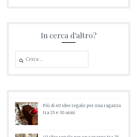
In cerca d’altro?
Ricerca
per:
Più di 40 idee regalo per una ragazza
tra 25 e 30 anni