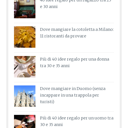
40 idee regalo per un ragazzo tra 25
e 30 anni
Dove mangiare la cotoletta a Milano:
11 ristoranti da provare
Più di 40 idee regalo per una donna
tra 30 e 35 anni
Dove mangiare in Duomo (senza
incappare in una trappola per
turisti)
Più di 40 idee regalo per un uomo tra
30 e 35 anni