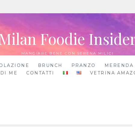
Milan Foodie Inside
MANGIARE BENE CON SERENA MILICI
OLAZIONE
BRUNCH
PRANZO
MERENDA
 DI ME
CONTATTI
VETRINA AMAZ