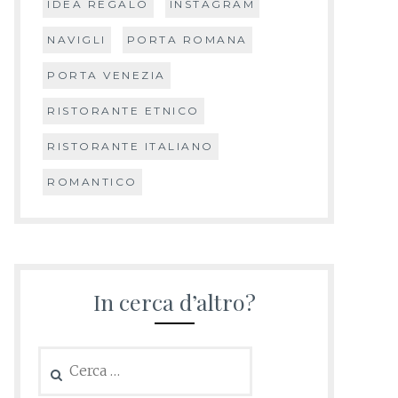
IDEA REGALO
INSTAGRAM
NAVIGLI
PORTA ROMANA
PORTA VENEZIA
RISTORANTE ETNICO
RISTORANTE ITALIANO
ROMANTICO
In cerca d’altro?
Ricerca
per: