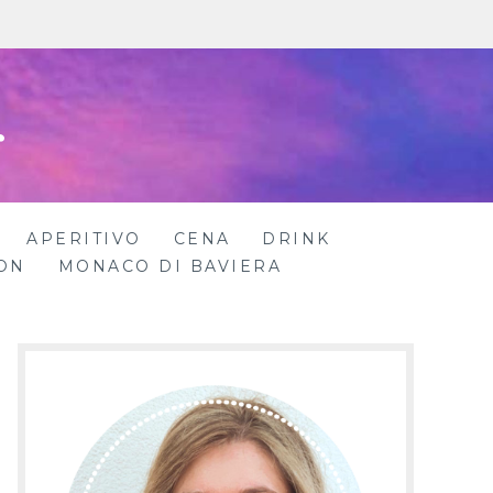
r
APERITIVO
CENA
DRINK
ON
MONACO DI BAVIERA