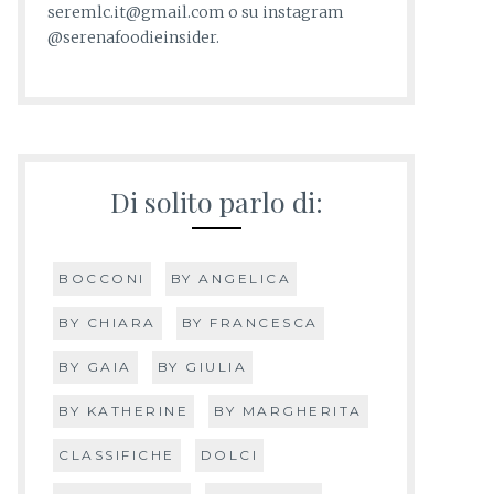
seremlc.it@gmail.com o su instagram
@serenafoodieinsider.
Di solito parlo di:
BOCCONI
BY ANGELICA
BY CHIARA
BY FRANCESCA
BY GAIA
BY GIULIA
BY KATHERINE
BY MARGHERITA
CLASSIFICHE
DOLCI