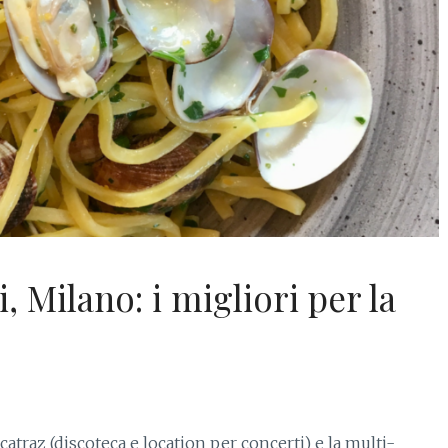
, Milano: i migliori per la
atraz (discoteca e location per concerti) e la multi-