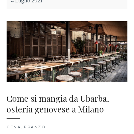
4 Luglio 2021
Come si mangia da Ubarba,
osteria genovese a Milano
CENA
,
PRANZO