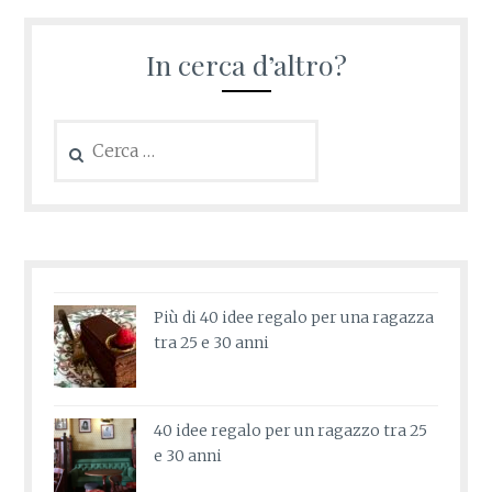
In cerca d’altro?
Ricerca
per:
Più di 40 idee regalo per una ragazza
tra 25 e 30 anni
40 idee regalo per un ragazzo tra 25
e 30 anni