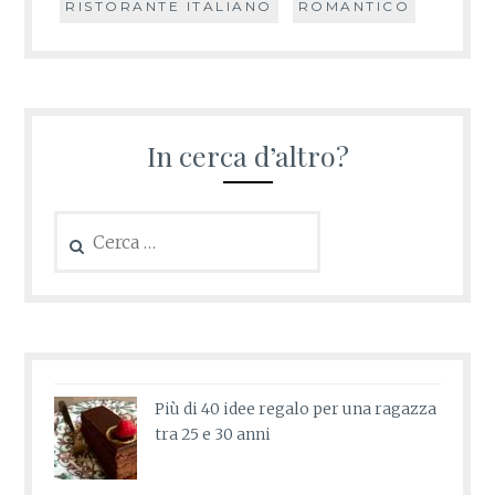
RISTORANTE ITALIANO
ROMANTICO
In cerca d’altro?
Ricerca
per:
Più di 40 idee regalo per una ragazza
tra 25 e 30 anni