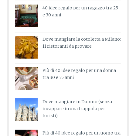
40 idee regalo per un ragazzo tra 25
e 30 anni
Dove mangiare la cotoletta a Milano:
11 ristoranti da provare
Più di 40 idee regalo per una donna
tra 30 e 35 anni
Dove mangiare in Duomo (senza
incappare in una trappola per
turisti)
Più di 40 idee regalo per un uomo tra