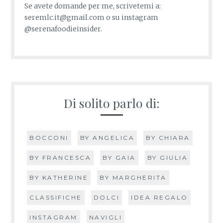
Se avete domande per me, scrivetemi a:
seremlc.it@gmail.com o su instagram
@serenafoodieinsider.
Di solito parlo di:
BOCCONI
BY ANGELICA
BY CHIARA
BY FRANCESCA
BY GAIA
BY GIULIA
BY KATHERINE
BY MARGHERITA
CLASSIFICHE
DOLCI
IDEA REGALO
INSTAGRAM
NAVIGLI