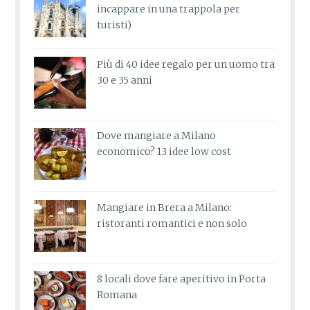
incappare in una trappola per
turisti)
Più di 40 idee regalo per un uomo tra
30 e 35 anni
Dove mangiare a Milano
economico? 13 idee low cost
Mangiare in Brera a Milano:
ristoranti romantici e non solo
8 locali dove fare aperitivo in Porta
Romana